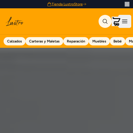
Tienda LustroStore
Calzados
Carteras y Maletas
Reparación
Muebles
Bebé
Ma