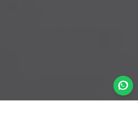
Ahora también lo vendemos. No solo lo limpiamos.